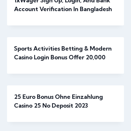
1xWager Sign Up, Login, And Bank
Account Verification In Bangladesh
Sports Activities Betting & Modern
Casino Login Bonus Offer 20,000
25 Euro Bonus Ohne Einzahlung
Casino 25 No Deposit 2023