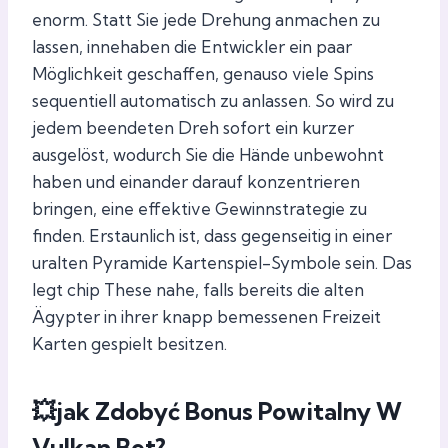
enorm. Statt Sie jede Drehung anmachen zu
lassen, innehaben die Entwickler ein paar
Möglichkeit geschaffen, genauso viele Spins
sequentiell automatisch zu anlassen. So wird zu
jedem beendeten Dreh sofort ein kurzer
ausgelöst, wodurch Sie die Hände unbewohnt
haben und einander darauf konzentrieren
bringen, eine effektive Gewinnstrategie zu
finden. Erstaunlich ist, dass gegenseitig in einer
uralten Pyramide Kartenspiel-Symbole sein. Das
legt chip These nahe, falls bereits die alten
Ägypter in ihrer knapp bemessenen Freizeit
Karten gespielt besitzen.
💥jak Zdobyć Bonus Powitalny W
Vulkan Bet?