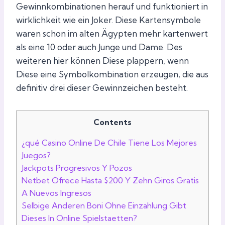
Gewinnkombinationen herauf und funktioniert in
wirklichkeit wie ein Joker. Diese Kartensymbole
waren schon im alten Ägypten mehr kartenwert
als eine 10 oder auch Junge und Dame. Des
weiteren hier können Diese plappern, wenn
Diese eine Symbolkombination erzeugen, die aus
definitiv drei dieser Gewinnzeichen besteht.
Contents
¿qué Casino Online De Chile Tiene Los Mejores
Juegos?
Jackpots Progresivos Y Pozos
Netbet Ofrece Hasta $200 Y Zehn Giros Gratis
A Nuevos Ingresos
Selbige Anderen Boni Ohne Einzahlung Gibt
Dieses In Online Spielstaetten?