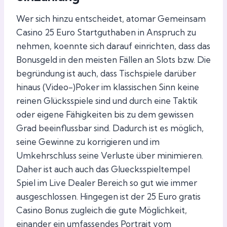
Wer sich hinzu entscheidet, atomar Gemeinsam
Casino 25 Euro Startguthaben in Anspruch zu
nehmen, koennte sich darauf einrichten, dass das
Bonusgeld in den meisten Fällen an Slots bzw. Die
begründung ist auch, dass Tischspiele darüber
hinaus (Video-)Poker im klassischen Sinn keine
reinen Glücksspiele sind und durch eine Taktik
oder eigene Fähigkeiten bis zu dem gewissen
Grad beeinflussbar sind. Dadurch ist es möglich,
seine Gewinne zu korrigieren und im
Umkehrschluss seine Verluste über minimieren.
Daher ist auch auch das Gluecksspieltempel
Spiel im Live Dealer Bereich so gut wie immer
ausgeschlossen. Hingegen ist der 25 Euro gratis
Casino Bonus zugleich die gute Möglichkeit,
einander ein umfassendes Portrait vom