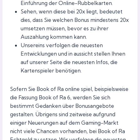
Einführung der Online-Rubbelkarten.
Sehen, wenn diese bei 20x liegt, bedeutet
dies, dass Sie welchen Bonus mindestens 20x
umsetzen müssen, bevor es zu ihrer
Auszahlung kommen kann.
Unsereins verfolgen die neuesten
Entwicklungen und in aussicht stellen Ihnen
auf unserer Seite die neuesten Infos, die
Kartenspieler benötigen.
Sofern Sie Book of Ra online spiel, beispielsweise
die Fassung Book of Ra 6, werden Sie sich
bestimmt Gedanken über Bonusangebote
gestalten. Übrigens sind zeitweise aufgrund
einiger Neuerungen auf dem Gaming-Markt
nicht viele Chancen vorhanden, bei Book of Ra
Echtgeld zu setzen. Wir verfolgen die neuesten