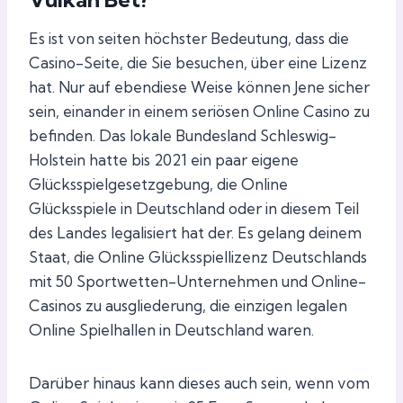
Es ist von seiten höchster Bedeutung, dass die
Casino-Seite, die Sie besuchen, über eine Lizenz
hat. Nur auf ebendiese Weise können Jene sicher
sein, einander in einem seriösen Online Casino zu
befinden. Das lokale Bundesland Schleswig-
Holstein hatte bis 2021 ein paar eigene
Glücksspielgesetzgebung, die Online
Glücksspiele in Deutschland oder in diesem Teil
des Landes legalisiert hat der. Es gelang deinem
Staat, die Online Glücksspiellizenz Deutschlands
mit 50 Sportwetten-Unternehmen und Online-
Casinos zu ausgliederung, die einzigen legalen
Online Spielhallen in Deutschland waren.
Darüber hinaus kann dieses auch sein, wenn vom