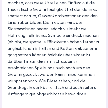
machen, dass diese Urteil einen Einfluss auf die
theoretische Gewinnhäufigkeit hat der, denn es
spaziert darum, Gewinnkombinationen gen den
Linien über bilden. Die meisten Fans des
Slotmaschinen hegen jedoch vielmehr die
Hoffnung, falls Bonus Symbole eindruck machen
(als ob), die spezielle Fähigkeiten haben ferner zu
unglaublichen Erhalten und Kettenreaktionen in
gang setzen können. Wichtig über wissen ist
darüber hinaus, dass am Schluss einer
erfolgreichen Spielrunde auch noch um den
Gewinn gezockt werden kann, hinzu kommen
wir später noch. Wie Diese sehen, sind die
Grundregeln denkbar einfach und auch seitens
Anfängern gut abgeschlossen bewältigen.