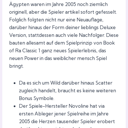
Ägypten waren im Jahre 2005 noch ziemlich
originell, aber die Spieler artikel sofort gefesselt.
Folglich folgten nicht nur eine Neuauflage,
darüber hinaus der Form deiner lieblings Deluxe
Version, stattdessen auch viele Nachfolger. Diese
bauten allesamt auf dem Spielprinzip von Book
of Ra Classic 1 ganz neues Spielerlebnis, das
neuen Power in das weiblicher mensch Spiel
bringt.
Da es sich um Wild darüber hinaus Scatter
zugleich handelt, braucht es keine weiteren
Bonus Symbole.
Der Spiele-Hersteller Novoline hat via
ersten Ableger jener Spielreihe im Jahre
2005 die Herzen tausender Spieler erobert