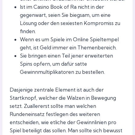
Ist im Casino Book of Ra nicht in der
gegenwart, seien Sie biegsam, um eine
Lösung oder den sexiesten Kompromiss zu
finden.
Wenn es um Spiele im Online Spieltempel
geht, ist Geld immer ein Themenbereich.
Sie bringen einen Teil jener erweiterten
Spins opfern, um dafür satte
Gewinnmultiplikatoren zu bestellen.
Dasjenige zentrale Element ist auch der
Startknopf, welcher die Walzen in Bewegung
setzt. Zuallererst sollte man welchen
Rundeneinsatz festlegen des weiteren
entscheiden, wie etliche der Gewinnlinien pro
Spiel beteiligt das sollen. Man sollte sich bewusst