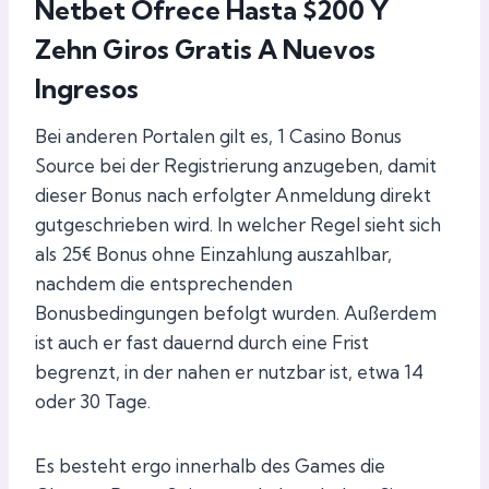
Netbet Ofrece Hasta $200 Y
Zehn Giros Gratis A Nuevos
Ingresos
Bei anderen Portalen gilt es, 1 Casino Bonus
Source bei der Registrierung anzugeben, damit
dieser Bonus nach erfolgter Anmeldung direkt
gutgeschrieben wird. In welcher Regel sieht sich
als 25€ Bonus ohne Einzahlung auszahlbar,
nachdem die entsprechenden
Bonusbedingungen befolgt wurden. Außerdem
ist auch er fast dauernd durch eine Frist
begrenzt, in der nahen er nutzbar ist, etwa 14
oder 30 Tage.
Es besteht ergo innerhalb des Games die