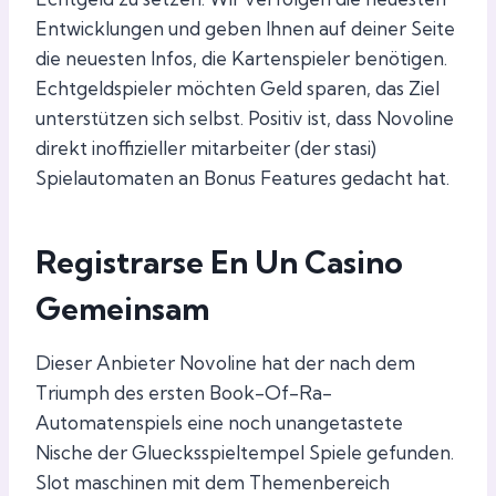
Entwicklungen und geben Ihnen auf deiner Seite
die neuesten Infos, die Kartenspieler benötigen.
Echtgeldspieler möchten Geld sparen, das Ziel
unterstützen sich selbst. Positiv ist, dass Novoline
direkt inoffizieller mitarbeiter (der stasi)
Spielautomaten an Bonus Features gedacht hat.
Registrarse En Un Casino
Gemeinsam
Dieser Anbieter Novoline hat der nach dem
Triumph des ersten Book-Of-Ra-
Automatenspiels eine noch unangetastete
Nische der Gluecksspieltempel Spiele gefunden.
Slot maschinen mit dem Themenbereich