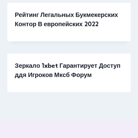
Рейтинг Легальных Букмекерских
Контор В европейских 2022
Зеркало 1xbet Гарантирует Доступ
ддя Игроков Мксб Форум