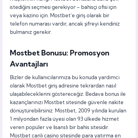
istediğini seçmesi gerekiyor – bahisçi ofisi için
veya kazino için. Mostbet’e giriş olarak bir
telefon numarası vardır, ancak şifreyi kendiniz
bulmanız gerekir.
Mostbet Bonusu: Promosyon
Avantajları
Bizler de kullanıcılarımıza bu konuda yardımcı
olarak Mostbet giriş adresine tekrardan nasıl
ulaşabileceklerini göstereceğiz. Bedava bonus ile
kazançlarınızı Mostbet sitesinde güvenle nakite
dönüştürebilirsiniz. Mostbet, 2009 yılında kurulan
1 milyondan fazla üyesi olan 93 ülkede hizmet
veren popüler ve lisanslı bir bahis sitesidir.
Mostbet canlı casino sitesinde para yatırma en