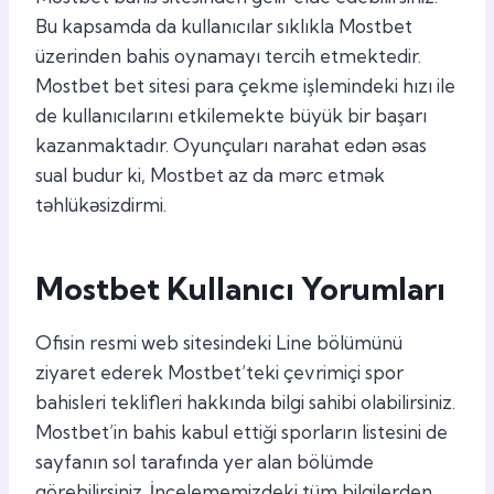
Bu kapsamda da kullanıcılar sıklıkla Mostbet
üzerinden bahis oynamayı tercih etmektedir.
Mostbet bet sitesi para çekme işlemindeki hızı ile
de kullanıcılarını etkilemekte büyük bir başarı
kazanmaktadır. Oyunçuları narahat edən əsas
sual budur ki, Mostbet az da mərc etmək
təhlükəsizdirmi.
Mostbet Kullanıcı Yorumları
Ofisin resmi web sitesindeki Line bölümünü
ziyaret ederek Mostbet’teki çevrimiçi spor
bahisleri teklifleri hakkında bilgi sahibi olabilirsiniz.
Mostbet’in bahis kabul ettiği sporların listesini de
sayfanın sol tarafında yer alan bölümde
görebilirsiniz. İncelememizdeki tüm bilgilerden