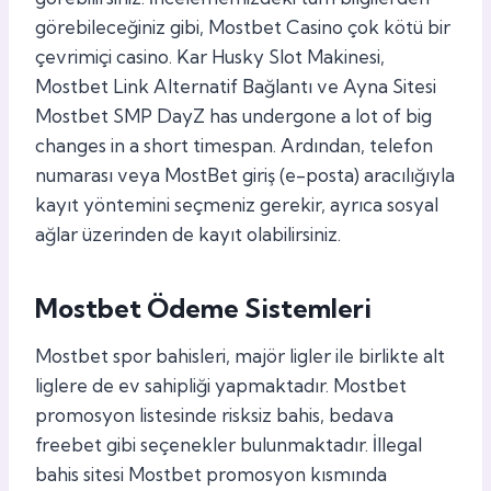
görebileceğiniz gibi, Mostbet Casino çok kötü bir
çevrimiçi casino. Kar Husky Slot Makinesi,
Mostbet Link Alternatif Bağlantı ve Ayna Sitesi
Mostbet SMP DayZ has undergone a lot of big
changes in a short timespan. Ardından, telefon
numarası veya MostBet giriş (e-posta) aracılığıyla
kayıt yöntemini seçmeniz gerekir, ayrıca sosyal
ağlar üzerinden de kayıt olabilirsiniz.
Mostbet Ödeme Sistemleri
Mostbet spor bahisleri, majör ligler ile birlikte alt
liglere de ev sahipliği yapmaktadır. Mostbet
promosyon listesinde risksiz bahis, bedava
freebet gibi seçenekler bulunmaktadır. İllegal
bahis sitesi Mostbet promosyon kısmında