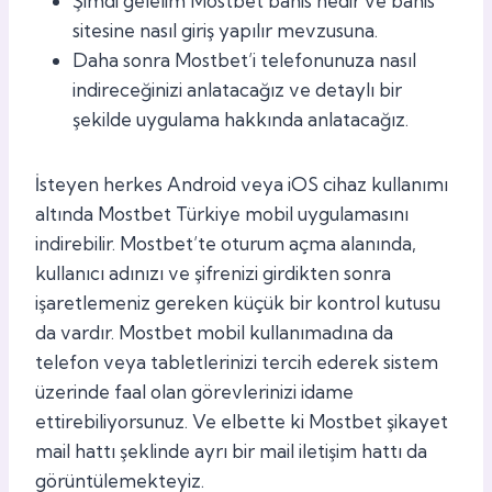
Şimdi gelelim Mostbet bahis nedir ve bahis
sitesine nasıl giriş yapılır mevzusuna.
Daha sonra Mostbet’i telefonunuza nasıl
indireceğinizi anlatacağız ve detaylı bir
şekilde uygulama hakkında anlatacağız.
İsteyen herkes Android veya iOS cihaz kullanımı
altında Mostbet Türkiye mobil uygulamasını
indirebilir. Mostbet’te oturum açma alanında,
kullanıcı adınızı ve şifrenizi girdikten sonra
işaretlemeniz gereken küçük bir kontrol kutusu
da vardır. Mostbet mobil kullanımadına da
telefon veya tabletlerinizi tercih ederek sistem
üzerinde faal olan görevlerinizi idame
ettirebiliyorsunuz. Ve elbette ki Mostbet şikayet
mail hattı şeklinde ayrı bir mail iletişim hattı da
görüntülemekteyiz.