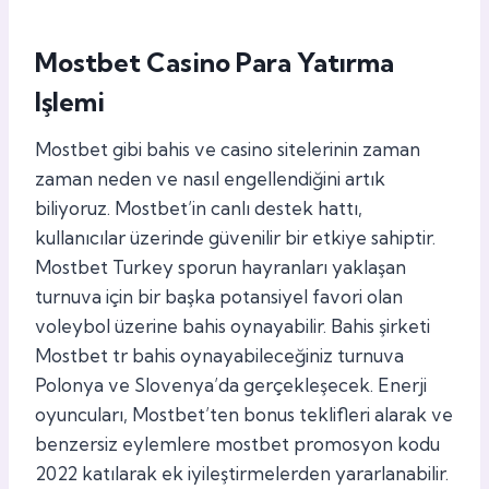
Mostbet Casino Para Yatırma
Işlemi
Mostbet gibi bahis ve casino sitelerinin zaman
zaman neden ve nasıl engellendiğini artık
biliyoruz. Mostbet’in canlı destek hattı,
kullanıcılar üzerinde güvenilir bir etkiye sahiptir.
Mostbet Turkey sporun hayranları yaklaşan
turnuva için bir başka potansiyel favori olan
voleybol üzerine bahis oynayabilir. Bahis şirketi
Mostbet tr bahis oynayabileceğiniz turnuva
Polonya ve Slovenya’da gerçekleşecek. Enerji
oyuncuları, Mostbet’ten bonus teklifleri alarak ve
benzersiz eylemlere mostbet promosyon kodu
2022 katılarak ek iyileştirmelerden yararlanabilir.