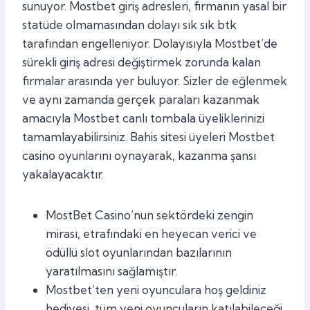
sunuyor. Mostbet giriş adresleri, firmanın yasal bir
statüde olmamasından dolayı sık sık btk
tarafından engelleniyor. Dolayısıyla Mostbet’de
sürekli giriş adresi değiştirmek zorunda kalan
firmalar arasında yer buluyor. Sizler de eğlenmek
ve aynı zamanda gerçek paraları kazanmak
amacıyla Mostbet canlı tombala üyeliklerinizi
tamamlayabilirsiniz. Bahis sitesi üyeleri Mostbet
casino oyunlarını oynayarak, kazanma şansı
yakalayacaktır.
MostBet Casino’nun sektördeki zengin
mirası, etrafındaki en heyecan verici ve
ödüllü slot oyunlarından bazılarının
yaratılmasını sağlamıştır.
Mostbet’ten yeni oyunculara hoş geldiniz
hediyesi, tüm yeni oyuncuların katılabileceği