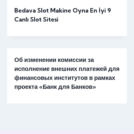
Bedava Slot Makine Oyna En İyi 9
Canlı Slot Sitesi
Об изменении комиссии за
исполнение внешних платежей для
финансовых институтов в рамках
проекта «Банк для Банков»