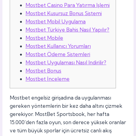
Mostbet Casino Para Yatırma Işlemi
Mostbet Kusursuz Bonus Sistemi
Mostbet Mobil Uygulama
Mostbet Türkiye Bahis Nasıl Yapılır?
Mostbet Mobile
Mostbet Kullanıcı Yorumları
Mostbet Ödeme Sistemleri
Mostbet Uygulaması Nasıl Indirilir?
Mostbet Bonus
Mostbet İnceleme
Mostbet engelsiz girişadına da uygulanması
gereken yöntemlerin bir kez daha altını çizmek
gerekiyor. MostBet Sportsbook, her hafta
15.000’den fazla oyun, son derece yüksek oranlar
ve tüm büyük sporlar için ücretsiz canlı akış