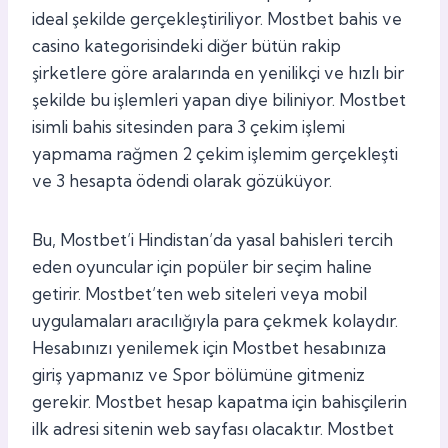
ideal şekilde gerçekleştiriliyor. Mostbet bahis ve
casino kategorisindeki diğer bütün rakip
şirketlere göre aralarında en yenilikçi ve hızlı bir
şekilde bu işlemleri yapan diye biliniyor. Mostbet
isimli bahis sitesinden para 3 çekim işlemi
yapmama rağmen 2 çekim işlemim gerçekleşti
ve 3 hesapta ödendi olarak gözüküyor.
Bu, Mostbet’i Hindistan’da yasal bahisleri tercih
eden oyuncular için popüler bir seçim haline
getirir. Mostbet’ten web siteleri veya mobil
uygulamaları aracılığıyla para çekmek kolaydır.
Hesabınızı yenilemek için Mostbet hesabınıza
giriş yapmanız ve Spor bölümüne gitmeniz
gerekir. Mostbet hesap kapatma için bahisçilerin
ilk adresi sitenin web sayfası olacaktır. Mostbet