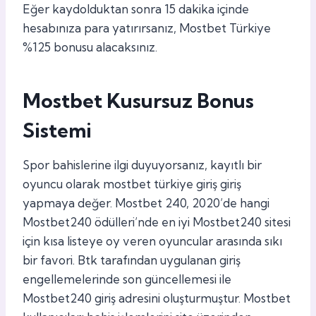
Eğer kaydolduktan sonra 15 dakika içinde
hesabınıza para yatırırsanız, Mostbet Türkiye
%125 bonusu alacaksınız.
Mostbet Kusursuz Bonus
Sistemi
Spor bahislerine ilgi duyuyorsanız, kayıtlı bir
oyuncu olarak mostbet türkiye giriş giriş
yapmaya değer. Mostbet 240, 2020’de hangi
Mostbet240 ödülleri’nde en iyi Mostbet240 sitesi
için kısa listeye oy veren oyuncular arasında sıkı
bir favori. Btk tarafından uygulanan giriş
engellemelerinde son güncellemesi ile
Mostbet240 giriş adresini oluşturmuştur. Mostbet