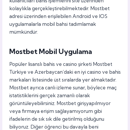
kullanıcıları bahis işlemlerini site üzerinden
kolaylıkla gerçekleştirebilmektedir. Mostbet
adresi üzerinden erişilebilen Android ve IOS
uygulamalarla mobil bahsi tadımlamak
mümkündür.
Mostbet Mobil Uygulama
Popüler lisanslı bahis ve casino şirketi Mostbet
Türkiye ve Azerbaycan’daki en iyi casino ve bahis
markaları listesinde üst sıralarda yer almaktadır.
Mostbet ayrıca canlı izleme sunar, böylece maç
istatistiklerini gerçek zamanlı olarak
görüntüleyebilirsiniz. Mostbet girişyapılmıyor
veya firmaya erişim sağlayamıyorum gibi
ifadelerin de sık sık dile getirilmiş olduğunu
biliyoruz. Diğer öğrenci bu davayla beni