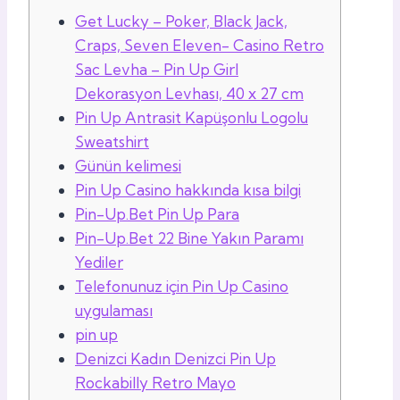
Get Lucky – Poker, Black Jack,
Craps, Seven Eleven- Casino Retro
Sac Levha – Pin Up Girl
Dekorasyon Levhası, 40 x 27 cm
Pin Up Antrasit Kapüşonlu Logolu
Sweatshirt
Günün kelimesi
Pin Up Casino hakkında kısa bilgi
Pin-Up.Bet Pin Up Para
Pin-Up.Bet 22 Bine Yakın Paramı
Yediler
Telefonunuz için Pin Up Casino
uygulaması
pin up
Denizci Kadın Denizci Pin Up
Rockabilly Retro Mayo