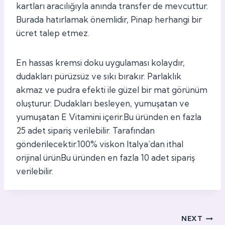
kartları aracılığıyla anında transfer de mevcuttur.
Burada hatırlamak önemlidir, Pinap herhangi bir
ücret talep etmez.
En hassas kremsi doku uygulaması kolaydır,
dudakları pürüzsüz ve sıkı bırakır. Parlaklık
akmaz ve pudra efekti ile güzel bir mat görünüm
oluşturur. Dudakları besleyen, yumuşatan ve
yumuşatan E Vitamini içerir.Bu üründen en fazla
25 adet sipariş verilebilir. Tarafından
gönderilecektir.100% viskon Italya’dan ithal
orijinal ürünBu üründen en fazla 10 adet sipariş
verilebilir.
Post
NEXT