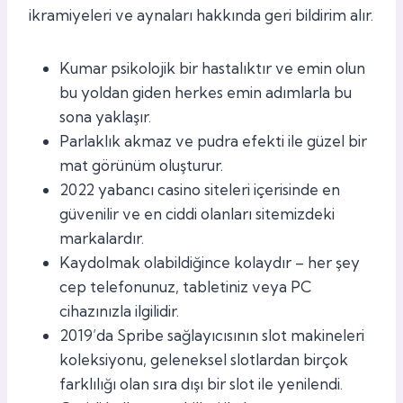
ikramiyeleri ve aynaları hakkında geri bildirim alır.
Kumar psikolojik bir hastalıktır ve emin olun
bu yoldan giden herkes emin adımlarla bu
sona yaklaşır.
Parlaklık akmaz ve pudra efekti ile güzel bir
mat görünüm oluşturur.
2022 yabancı casino siteleri içerisinde en
güvenilir ve en ciddi olanları sitemizdeki
markalardır.
Kaydolmak olabildiğince kolaydır – her şey
cep telefonunuz, tabletiniz veya PC
cihazınızla ilgilidir.
2019’da Spribe sağlayıcısının slot makineleri
koleksiyonu, geleneksel slotlardan birçok
farklılığı olan sıra dışı bir slot ile yenilendi.