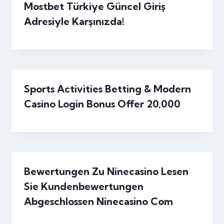
Mostbet Türkiye Güncel Giriş
Adresiyle Karşınızda!
Sports Activities Betting & Modern
Casino Login Bonus Offer 20,000
Bewertungen Zu Ninecasino Lesen
Sie Kundenbewertungen
Abgeschlossen Ninecasino Com