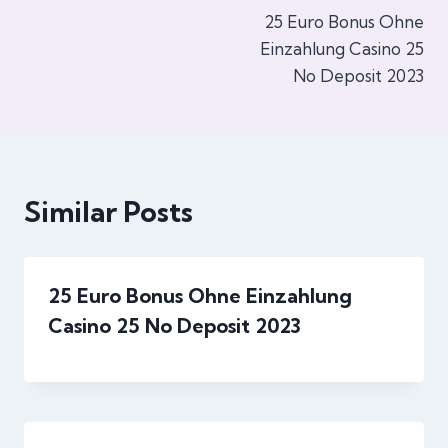
25 Euro Bonus Ohne
navigation
Einzahlung Casino 25
No Deposit 2023
Similar Posts
25 Euro Bonus Ohne Einzahlung
Casino 25 No Deposit 2023