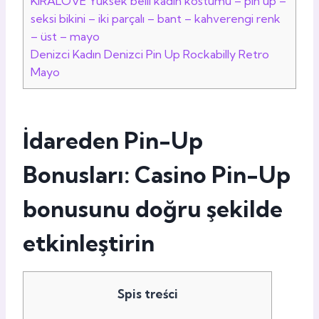
KIRALOVE Yüksek belli kadın kostümü – pin up –
seksi bikini – iki parçalı – bant – kahverengi renk
– üst – mayo
Denizci Kadın Denizci Pin Up Rockabilly Retro
Mayo
İdareden Pin-Up
Bonusları: Casino Pin-Up
bonusunu doğru şekilde
etkinleştirin
Spis treści