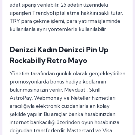
adet sipariş verilebilir. 25 adetin üzerindeki
siparişleri Trendyol iptal etme hakkını saklı tutar.
TRY para çekme işlemi, para yatırma işleminde
kullanılanla aynı yöntemlerle kullanılabilir.
Denizci Kadın Denizci Pin Up
Rockabilly Retro Mayo
Yönetim tarafından günlük olarak gerçekleştirilen
promosyonlarda bonus hediye kodlarının
bulunmasına izin verilir. Mevduat , Skrill,
AstroPay, Webmoney ve Neteller hizmetleri
aracılığıyla elektronik cüzdanlarla en kolay
şekilde yapılır. Bu araçlar banka hesabınızdan
internet bankacılığı üzerinden oyun hesabınıza
doğrudan transferlerdir. Mastercard ve Visa