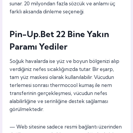
sunar. 20 milyondan fazla sözcük ve anlamı üç
farklı aksanda dinleme seçeneği.
Pin-Up.Bet 22 Bine Yakın
Paramı Yediler
Soğuk havalarda ise yüz ve boyun bölgenizi alıp
verdiğiniz nefes sıcaklığınızda tutar. Bir eşarp,
tam yüz maskesi olarak kullanılabilir. Vücudun
terlemesi sonrası thermocool kumaş ile nem
transferinin gerçekleşmesi, vücudun nefes
alabilirliğine ve serinliğine destek sağlaması
görülmektedir.
— Web sitesine sadece resmi bağlantı üzerinden