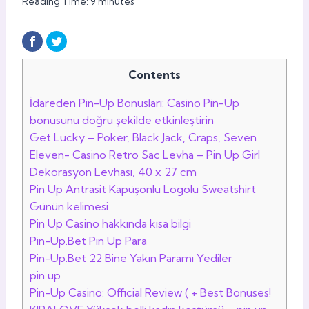
Reading Time:
9
minutes
Contents
İdareden Pin-Up Bonusları: Casino Pin-Up
bonusunu doğru şekilde etkinleştirin
Get Lucky – Poker, Black Jack, Craps, Seven
Eleven- Casino Retro Sac Levha – Pin Up Girl
Dekorasyon Levhası, 40 x 27 cm
Pin Up Antrasit Kapüşonlu Logolu Sweatshirt
Günün kelimesi
Pin Up Casino hakkında kısa bilgi
Pin-Up.Bet Pin Up Para
Pin-Up.Bet 22 Bine Yakın Paramı Yediler
pin up
Pin-Up Casino: Official Review ( + Best Bonuses!